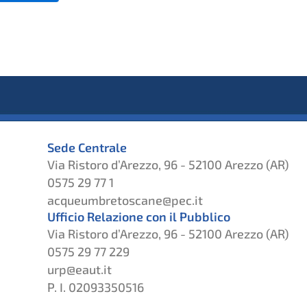
Sede Centrale
Via Ristoro d’Arezzo, 96 - 52100 Arezzo (AR)
0575 29 77 1
acqueumbretoscane@pec.it
Ufficio Relazione con il Pubblico
Via Ristoro d’Arezzo, 96 - 52100 Arezzo (AR)
0575 29 77 229
urp@eaut.it
P. I. 02093350516