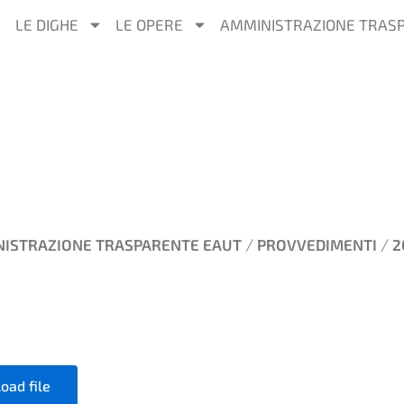
LE DIGHE
LE OPERE
AMMINISTRAZIONE TRAS
/
/
ISTRAZIONE TRASPARENTE EAUT
PROVVEDIMENTI
2
oad file