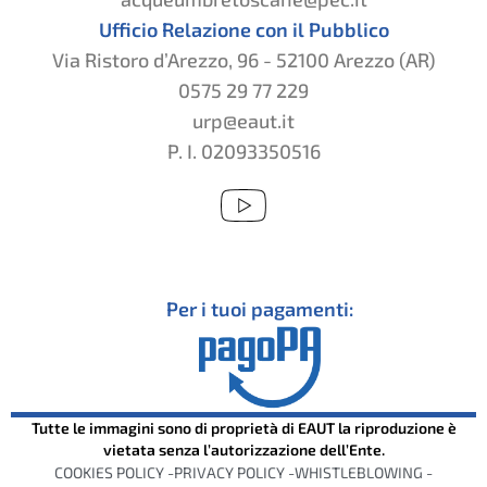
Ufficio Relazione con il Pubblico
Via Ristoro d’Arezzo, 96 - 52100 Arezzo (AR)
0575 29 77 229
urp@eaut.it
P. I. 02093350516
Per i tuoi pagamenti:
Tutte le immagini sono di proprietà di EAUT la riproduzione è
vietata senza l’autorizzazione dell’Ente.
COOKIES POLICY -
PRIVACY POLICY -
WHISTLEBLOWING -