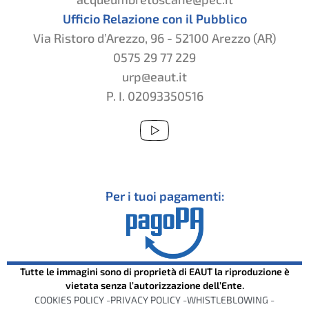
Ufficio Relazione con il Pubblico
Via Ristoro d’Arezzo, 96 - 52100 Arezzo (AR)
0575 29 77 229
urp@eaut.it
P. I. 02093350516
Per i tuoi pagamenti:
Tutte le immagini sono di proprietà di EAUT la riproduzione è
vietata senza l’autorizzazione dell’Ente.
COOKIES POLICY -
PRIVACY POLICY -
WHISTLEBLOWING -