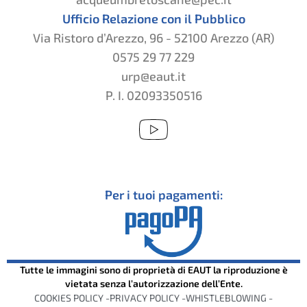
Ufficio Relazione con il Pubblico
Via Ristoro d’Arezzo, 96 - 52100 Arezzo (AR)
0575 29 77 229
urp@eaut.it
P. I. 02093350516
Per i tuoi pagamenti:
Tutte le immagini sono di proprietà di EAUT la riproduzione è
vietata senza l’autorizzazione dell’Ente.
COOKIES POLICY -
PRIVACY POLICY -
WHISTLEBLOWING -