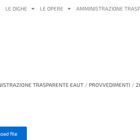
LE DIGHE
LE OPERE
AMMINISTRAZIONE TRAS
/
/
ISTRAZIONE TRASPARENTE EAUT
PROVVEDIMENTI
2
oad file