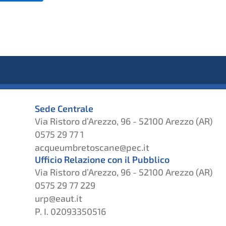
Sede Centrale
Via Ristoro d’Arezzo, 96 - 52100 Arezzo (AR)
0575 29 77 1
acqueumbretoscane@pec.it
Ufficio Relazione con il Pubblico
Via Ristoro d’Arezzo, 96 - 52100 Arezzo (AR)
0575 29 77 229
urp@eaut.it
P. I. 02093350516