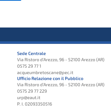
Sede Centrale
Via Ristoro d’Arezzo, 96 - 52100 Arezzo (AR)
0575 29 77 1
acqueumbretoscane@pec.it
Ufficio Relazione con il Pubblico
Via Ristoro d’Arezzo, 96 - 52100 Arezzo (AR)
0575 29 77 229
urp@eaut.it
P. I. 02093350516