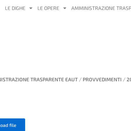
LE DIGHE
LE OPERE
AMMINISTRAZIONE TRAS
/
/
ISTRAZIONE TRASPARENTE EAUT
PROVVEDIMENTI
2
oad file