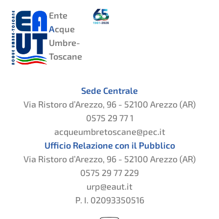
Ente
A
cque
Umbre-
Toscane
Sede Centrale
Via Ristoro d’Arezzo, 96 - 52100 Arezzo (AR)
0575 29 77 1
acqueumbretoscane@pec.it
Ufficio Relazione con il Pubblico
Via Ristoro d’Arezzo, 96 - 52100 Arezzo (AR)
0575 29 77 229
urp@eaut.it
P. I. 02093350516