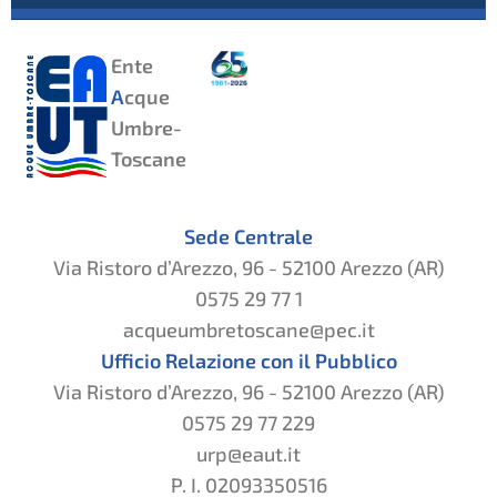
Ente
A
cque
Umbre-
Toscane
Sede Centrale
Via Ristoro d’Arezzo, 96 - 52100 Arezzo (AR)
0575 29 77 1
acqueumbretoscane@pec.it
Ufficio Relazione con il Pubblico
Via Ristoro d’Arezzo, 96 - 52100 Arezzo (AR)
0575 29 77 229
urp@eaut.it
P. I. 02093350516