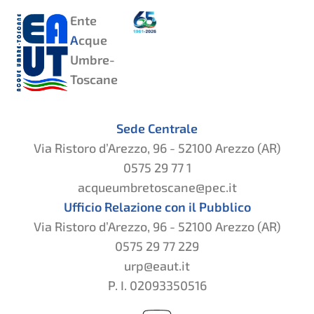
Ente
A
cque
Umbre-
Toscane
Sede Centrale
Via Ristoro d’Arezzo, 96 - 52100 Arezzo (AR)
0575 29 77 1
acqueumbretoscane@pec.it
Ufficio Relazione con il Pubblico
Via Ristoro d’Arezzo, 96 - 52100 Arezzo (AR)
0575 29 77 229
urp@eaut.it
P. I. 02093350516