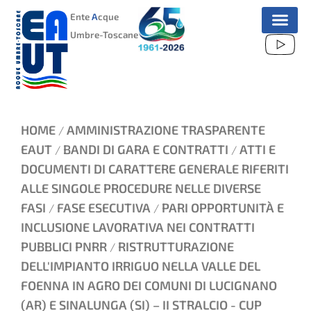
VAI
Ente
A
cque
AL
Umbre-Toscane
CONTENUTO
HOME
AMMINISTRAZIONE TRASPARENTE
/
EAUT
BANDI DI GARA E CONTRATTI
ATTI E
/
/
DOCUMENTI DI CARATTERE GENERALE RIFERITI
ALLE SINGOLE PROCEDURE NELLE DIVERSE
FASI
FASE ESECUTIVA
PARI OPPORTUNITÀ E
/
/
INCLUSIONE LAVORATIVA NEI CONTRATTI
PUBBLICI PNRR
RISTRUTTURAZIONE
/
DELL'IMPIANTO IRRIGUO NELLA VALLE DEL
FOENNA IN AGRO DEI COMUNI DI LUCIGNANO
(AR) E SINALUNGA (SI) – II STRALCIO - CUP