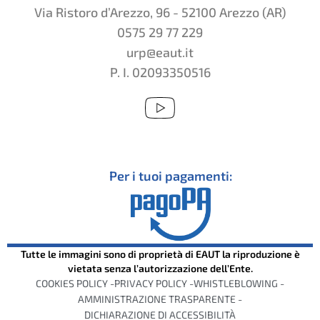
Via Ristoro d’Arezzo, 96 - 52100 Arezzo (AR)
0575 29 77 229
urp@eaut.it
P. I. 02093350516
Per i tuoi pagamenti:
Tutte le immagini sono di proprietà di EAUT la riproduzione è
vietata senza l’autorizzazione dell’Ente.
COOKIES POLICY -
PRIVACY POLICY -
WHISTLEBLOWING -
AMMINISTRAZIONE TRASPARENTE -
DICHIARAZIONE DI ACCESSIBILITÀ