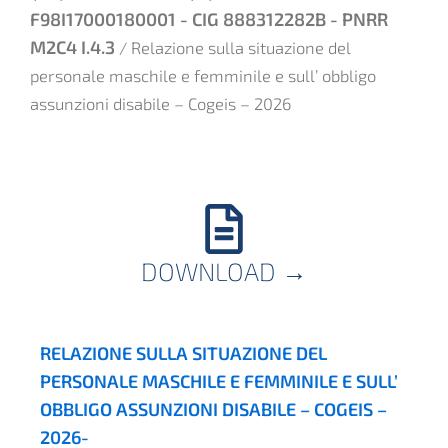
F98I17000180001 - CIG 888312282B - PNRR
M2C4 I.4.3
/ Relazione sulla situazione del
personale maschile e femminile e sull’ obbligo
assunzioni disabile – Cogeis – 2026
DOWNLOAD
→
RELAZIONE SULLA SITUAZIONE DEL
PERSONALE MASCHILE E FEMMINILE E SULL’
OBBLIGO ASSUNZIONI DISABILE – COGEIS –
2026-