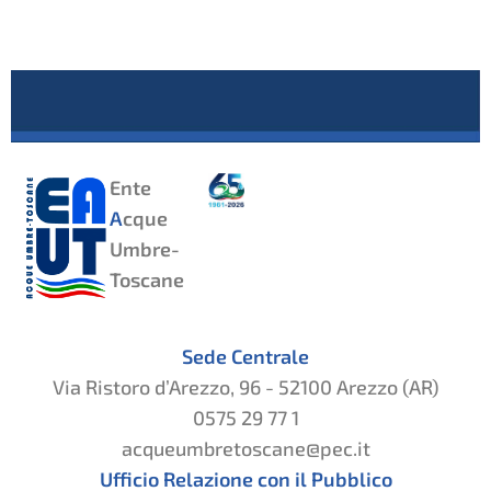
Ente
A
cque
Umbre-
Toscane
Sede Centrale
Via Ristoro d’Arezzo, 96 - 52100 Arezzo (AR)
0575 29 77 1
acqueumbretoscane@pec.it
Ufficio Relazione con il Pubblico