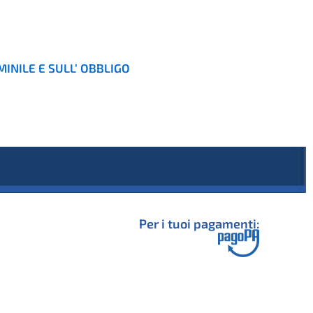
INILE E SULL’ OBBLIGO
Per i tuoi pagamenti: