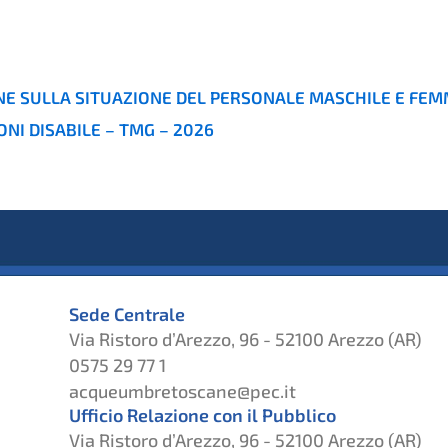
E SULLA SITUAZIONE DEL PERSONALE MASCHILE E FEMM
NI DISABILE – TMG – 2026
Sede Centrale
Via Ristoro d’Arezzo, 96 - 52100 Arezzo (AR)
0575 29 77 1
acqueumbretoscane@pec.it
Ufficio Relazione con il Pubblico
Via Ristoro d’Arezzo, 96 - 52100 Arezzo (AR)