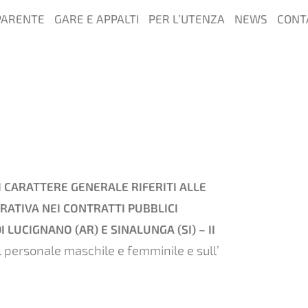
PARENTE
GARE E APPALTI
PER L’UTENZA
NEWS
CONT
I CARATTERE GENERALE RIFERITI ALLE
RATIVA NEI CONTRATTI PUBBLICI
LUCIGNANO (AR) E SINALUNGA (SI) – II
l personale maschile e femminile e sull’