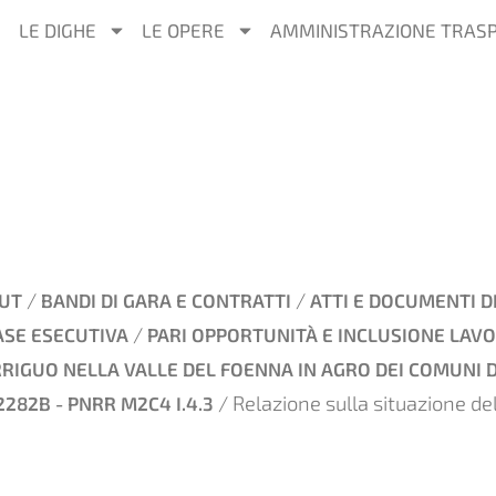
LE DIGHE
LE OPERE
AMMINISTRAZIONE TRAS
/
/
UT
BANDI DI GARA E CONTRATTI
ATTI E DOCUMENTI D
/
ASE ESECUTIVA
PARI OPPORTUNITÀ E INCLUSIONE LAVO
IGUO NELLA VALLE DEL FOENNA IN AGRO DEI COMUNI DI 
/ Relazione sulla situazione de
2282B - PNRR M2C4 I.4.3