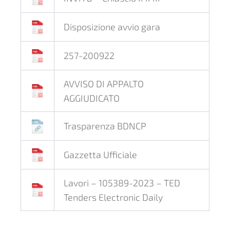
Disposizione avvio gara
257-200922
AVVISO DI APPALTO
AGGIUDICATO
Trasparenza BDNCP
Gazzetta Ufficiale
Lavori – 105389-2023 – TED
Tenders Electronic Daily