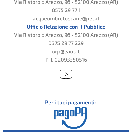
Via Ristoro d’Arezzo, 96 - 52100 Arezzo (AR)
0575 29 77 1
acqueumbretoscane@pec.it
Ufficio Relazione con il Pubblico
Via Ristoro d’Arezzo, 96 - 52100 Arezzo (AR)
0575 29 77 229
urp@eaut.it
P. I. 02093350516
Per i tuoi pagamenti: