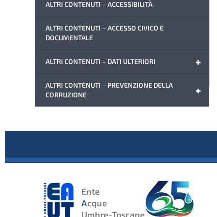
ALTRI CONTENUTI – ACCESSIBILITÀ
ALTRI CONTENUTI – ACCESSO CIVICO E
DOCUMENTALE
+
ALTRI CONTENUTI – DATI ULTERIORI
ALTRI CONTENUTI – PREVENZIONE DELLA
+
CORRUZIONE
Ente
A
cque
Umbre-Toscane