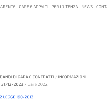
PARENTE
GARE E APPALTI
PER L’UTENZA
NEWS
CONT
/
BANDI DI GARA E CONTRATTI
INFORMAZIONI
/ Gare 2022
 31/12/2023
32 LEGGE 190-2012