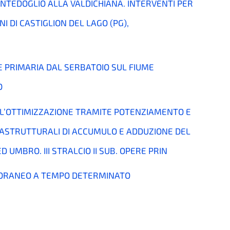
ONTEDOGLIO ALLA VALDICHIANA. INTERVENTI PER
I DI CASTIGLION DEL LAGO (PG),
 PRIMARIA DAL SERBATOIO SUL FIUME
O
L’OTTIMIZZAZIONE TRAMITE POTENZIAMENTO E
FRASTRUTTURALI DI ACCUMULO E ADDUZIONE DEL
UMBRO. III STRALCIO II SUB. OPERE PRIN
MPORANEO A TEMPO DETERMINATO