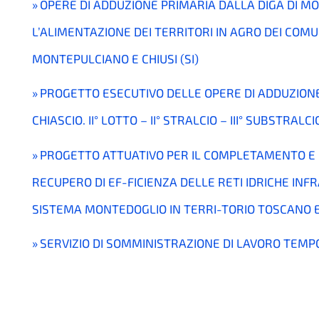
OPERE DI ADDUZIONE PRIMARIA DALLA DIGA DI M
L’ALIMENTAZIONE DEI TERRITORI IN AGRO DEI COMUN
MONTEPULCIANO E CHIUSI (SI)
PROGETTO ESECUTIVO DELLE OPERE DI ADDUZIONE
CHIASCIO. II° LOTTO – II° STRALCIO – III° SUBSTRALCI
PROGETTO ATTUATIVO PER IL COMPLETAMENTO E 
RECUPERO DI EF-FICIENZA DELLE RETI IDRICHE IN
SISTEMA MONTEDOGLIO IN TERRI-TORIO TOSCANO ED 
SERVIZIO DI SOMMINISTRAZIONE DI LAVORO TE