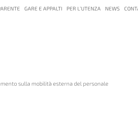
PARENTE
GARE E APPALTI
PER L’UTENZA
NEWS
CONT
mento sulla mobilità esterna del personale