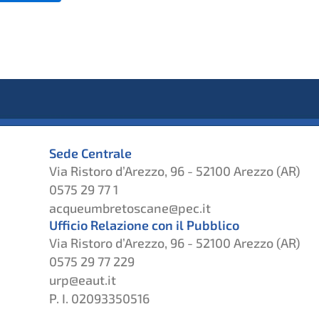
Sede Centrale
Via Ristoro d’Arezzo, 96 - 52100 Arezzo (AR)
0575 29 77 1
acqueumbretoscane@pec.it
Ufficio Relazione con il Pubblico
Via Ristoro d’Arezzo, 96 - 52100 Arezzo (AR)
0575 29 77 229
urp@eaut.it
P. I. 02093350516