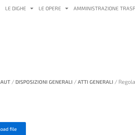
LE DIGHE
LE OPERE
AMMINISTRAZIONE TRAS
/
/
/ Regola
EAUT
DISPOSIZIONI GENERALI
ATTI GENERALI
oad file