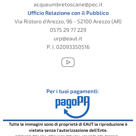
acqueumbretoscane@pec.it
Ufficio Relazione con il Pubblico
Via Ristoro d’Arezzo, 96 - 52100 Arezzo (AR)
0575 29 77 229
urp@eaut.it
P. I. 02093350516
Per i tuoi pagamenti:
Tutte le immagini sono di proprietà di EAUT la riproduzione è
vietata senza l’autorizzazione dell’Ente.