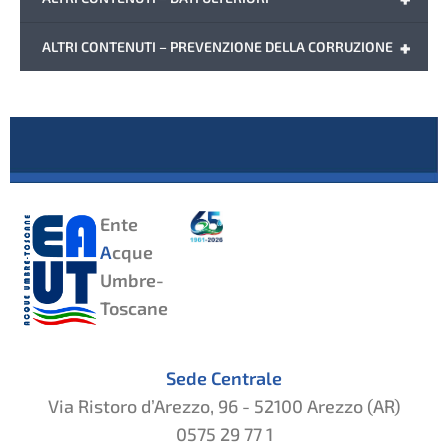
+
ALTRI CONTENUTI – PREVENZIONE DELLA CORRUZIONE
Ente
A
cque
Umbre-
Toscane
Sede Centrale
Via Ristoro d’Arezzo, 96 - 52100 Arezzo (AR)
0575 29 77 1