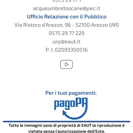
acqueumbretoscane@pec.it
Ufficio Relazione con il Pubblico
Via Ristoro d’Arezzo, 96 - 52100 Arezzo (AR)
0575 29 77 229
urp@eaut.it
P. I. 02093350516
Per i tuoi pagamenti:
Tutte le immagini sono di proprietà di EAUT la riproduzione è
vietata senza l’autorizzazione dell’Ente.