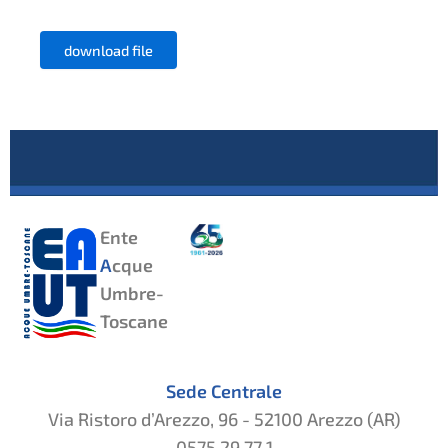
download file
Ente
A
cque
Umbre-
Toscane
Sede Centrale
Via Ristoro d’Arezzo, 96 - 52100 Arezzo (AR)
0575 29 77 1