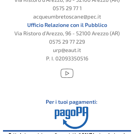
0575 29 77 1
acqueumbretoscane@pec.it
Ufficio Relazione con il Pubblico
Via Ristoro d’Arezzo, 96 - 52100 Arezzo (AR)
0575 29 77 229
urp@eaut.it
P. I. 02093350516
Per i tuoi pagamenti: