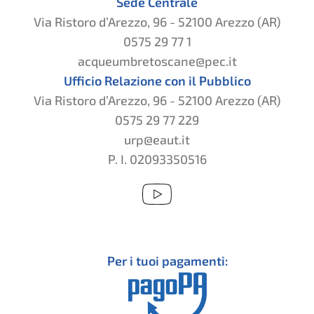
Sede Centrale
Via Ristoro d’Arezzo, 96 - 52100 Arezzo (AR)
0575 29 77 1
acqueumbretoscane@pec.it
Ufficio Relazione con il Pubblico
Via Ristoro d’Arezzo, 96 - 52100 Arezzo (AR)
0575 29 77 229
urp@eaut.it
P. I. 02093350516
Per i tuoi pagamenti: