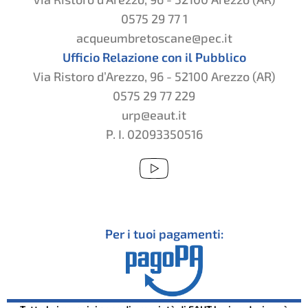
0575 29 77 1
acqueumbretoscane@pec.it
Ufficio Relazione con il Pubblico
Via Ristoro d’Arezzo, 96 - 52100 Arezzo (AR)
0575 29 77 229
urp@eaut.it
P. I. 02093350516
Per i tuoi pagamenti: