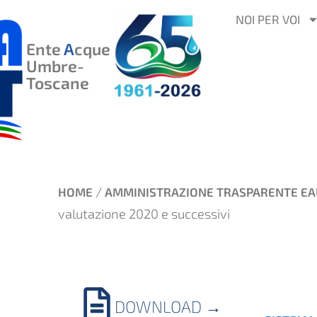
VAI
NOI PER VOI
AL
Ente
A
cque
CONTENUTO
Umbre-
Toscane
/
HOME
AMMINISTRAZIONE TRASPARENTE EA
valutazione 2020 e successivi
DOWNLOAD
→