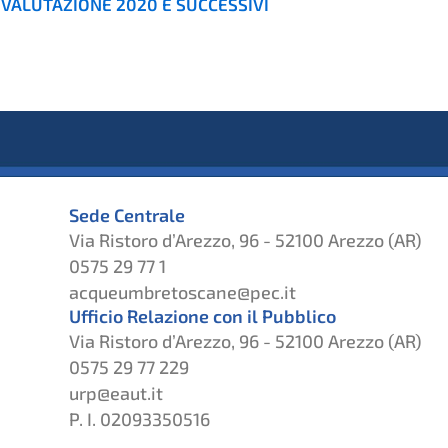
 VALUTAZIONE 2020 E SUCCESSIVI
Sede Centrale
Via Ristoro d’Arezzo, 96 - 52100 Arezzo (AR)
0575 29 77 1
acqueumbretoscane@pec.it
Ufficio Relazione con il Pubblico
Via Ristoro d’Arezzo, 96 - 52100 Arezzo (AR)
0575 29 77 229
urp@eaut.it
P. I. 02093350516