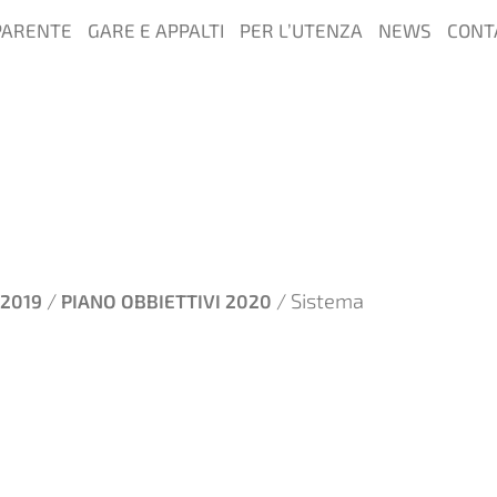
PARENTE
GARE E APPALTI
PER L’UTENZA
NEWS
CONT
/
/ Sistema
 2019
PIANO OBBIETTIVI 2020