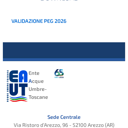
VALIDAZIONE PEG 2026
Ente
A
cque
Umbre-
Toscane
Sede Centrale
Via Ristoro d’Arezzo, 96 - 52100 Arezzo (AR)