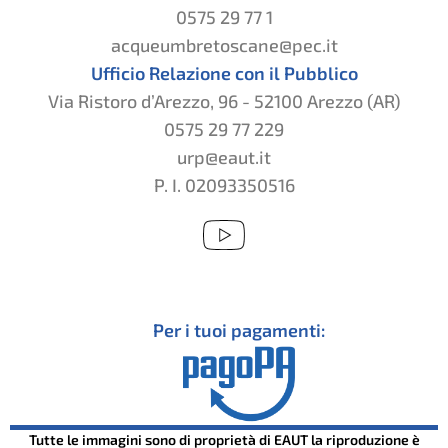
0575 29 77 1
acqueumbretoscane@pec.it
Ufficio Relazione con il Pubblico
Via Ristoro d’Arezzo, 96 - 52100 Arezzo (AR)
0575 29 77 229
urp@eaut.it
P. I. 02093350516
Per i tuoi pagamenti:
Tutte le immagini sono di proprietà di EAUT la riproduzione è