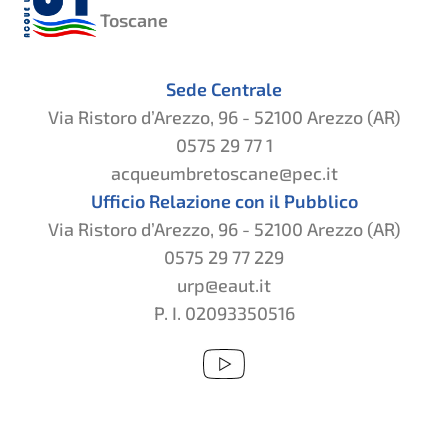
Toscane
Sede Centrale
Via Ristoro d’Arezzo, 96 - 52100 Arezzo (AR)
0575 29 77 1
acqueumbretoscane@pec.it
Ufficio Relazione con il Pubblico
Via Ristoro d’Arezzo, 96 - 52100 Arezzo (AR)
0575 29 77 229
urp@eaut.it
P. I. 02093350516