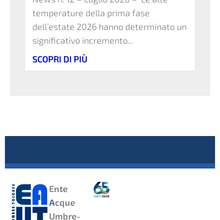
temperature della prima fase
dell’estate 2026 hanno determinato un
significativo incremento...
SCOPRI DI PIÙ
Ente
A
cque
Umbre-