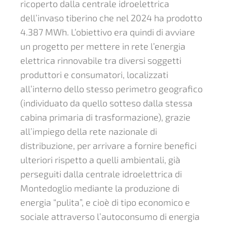
ricoperto dalla centrale idroelettrica
dell’invaso tiberino che nel 2024 ha prodotto
4.387 MWh. L’obiettivo era quindi di avviare
un progetto per mettere in rete l’energia
elettrica rinnovabile tra diversi soggetti
produttori e consumatori, localizzati
all’interno dello stesso perimetro geografico
(individuato da quello sotteso dalla stessa
cabina primaria di trasformazione), grazie
all’impiego della rete nazionale di
distribuzione, per arrivare a fornire benefici
ulteriori rispetto a quelli ambientali, già
perseguiti dalla centrale idroelettrica di
Montedoglio mediante la produzione di
energia “pulita”, e cioè di tipo economico e
sociale attraverso l’autoconsumo di energia