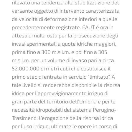
rilevato una tendenza alla stabilizzazione del
versante oggetto di intervento caratterizzata
da velocità di deformazione inferiori a quelle
precedentemente registrate. EAUT è ora in
attesa di nulla osta per la prosecuzione degli
invasi sperimentali a quote idriche maggiori,
prima fino a 300 m.s.l.m. e poi fino a 305
m.s.l.m. per un volume di invaso pari a circa
52.000.000 di metri cubi che costituisce il
primo step di entrata in servizio “limitato”. A
tale livello si renderebbe disponibile la risorsa
idrica per l’approvvigionamento irriguo di
gran parte del territorio dell’Umbria e per le
necessità idropotabili del sistema Perugino-
Trasimeno. L’erogazione della risorsa idrica
per l’uso irriguo, ultimate le opere in corso di