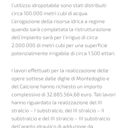
l’utilizzo idropotabile sono stati distribuiti
circa 100.000 metri cubi di acqua.
L’erogazione della risorsa idrica a regime
quando sarà completata la ristrutturazione
dell’impianto sarà per l’irriguo di circa
2.000.000 di metri cubi per una superficie
potenzialmente irrigabile di circa 1.500 ettari.
I lavori effettuati per la realizzazione delle
opere sottese dalle dighe di Montedoglio e
del Calcione hanno richiesto un importo
complessivo di 32.885.564,68 euro. Tali lavori
hanno riguardato la realizzazione del III
stralcio – I substralcio, del III stralcio – II
substralcio e del III stralcio – III substralcio
dell’anello idraulico di adduzione da