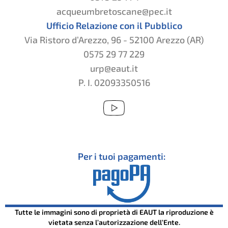
acqueumbretoscane@pec.it
Ufficio Relazione con il Pubblico
Via Ristoro d’Arezzo, 96 - 52100 Arezzo (AR)
0575 29 77 229
urp@eaut.it
P. I. 02093350516
Per i tuoi pagamenti:
Tutte le immagini sono di proprietà di EAUT la riproduzione è
vietata senza l’autorizzazione dell’Ente.