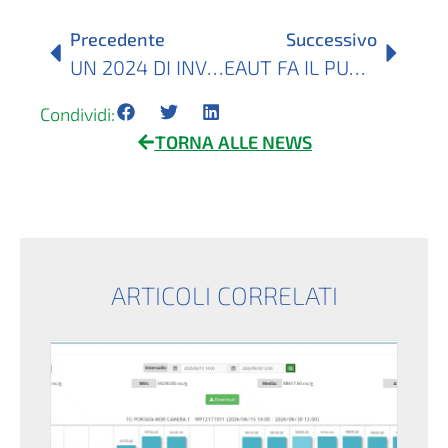
Precedente
Successivo
UN 2024 DI INVESTIMENTI E DI INTERVENTI DI EAUT
EAUT FA IL PUNTO SULLA VALUTAZIONE DI COSTITUZIONE DI UNA CER
Condividi:
TORNA ALLE NEWS
ARTICOLI CORRELATI