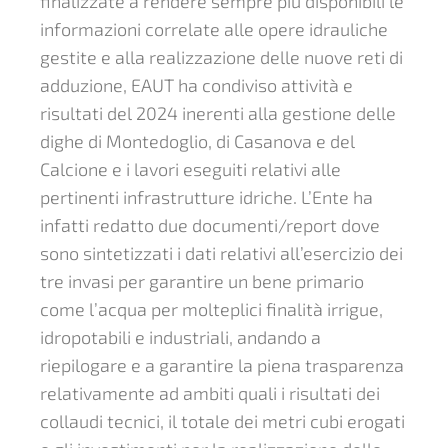
finalizzate a rendere sempre più disponibili le
informazioni correlate alle opere idrauliche
gestite e alla realizzazione delle nuove reti di
adduzione, EAUT ha condiviso attività e
risultati del 2024 inerenti alla gestione delle
dighe di Montedoglio, di Casanova e del
Calcione e i lavori eseguiti relativi alle
pertinenti infrastrutture idriche. L’Ente ha
infatti redatto due documenti/report dove
sono sintetizzati i dati relativi all’esercizio dei
tre invasi per garantire un bene primario
come l’acqua per molteplici finalità irrigue,
idropotabili e industriali, andando a
riepilogare e a garantire la piena trasparenza
relativamente ad ambiti quali i risultati dei
collaudi tecnici, il totale dei metri cubi erogati