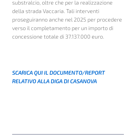
substralcio, oltre che per la realizzazione
della strada Vaccaria. Tali interventi
proseguiranno anche nel 2025 per procedere
verso il completamento per un importo di
concessione totale di 37.137.000 euro.
SCARICA QUI IL DOCUMENTO/REPORT
RELATIVO ALLA DIGA DI CASANOVA
PRECEDENTE
SUCC