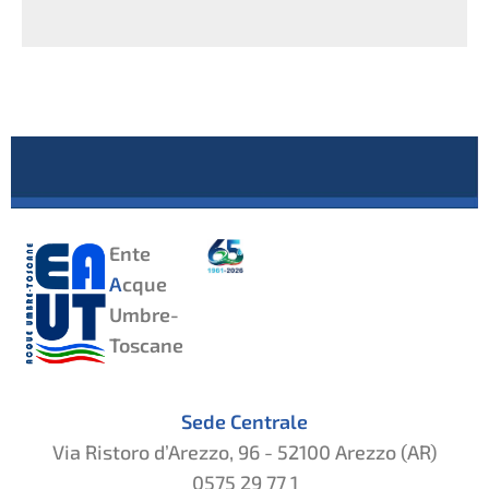
Ente
A
cque
Umbre-
Toscane
Sede Centrale
Via Ristoro d’Arezzo, 96 - 52100 Arezzo (AR)
0575 29 77 1