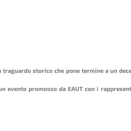
un traguardo storico che pone termine a un dec
 un evento promosso da EAUT con i rappresenta