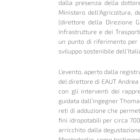
dalla presenza della dottor
Ministero dell’Agricoltura, 
(direttore della Direzione 
Infrastrutture e dei Trasport
un punto di riferimento per 
sviluppo sostenibile dell’Itali
L’evento, aperto dalla registr
del direttore di EAUT Andrea 
con gli interventi dei rappr
guidata dall’ingegner Thomas 
reti di adduzione che permett
fini idropotabili per circa 7
arricchito dalla degustazione
Montedoglio, come testimonia