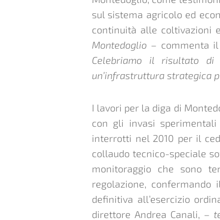
sul sistema agricolo ed econo
continuità alle coltivazioni 
Montedoglio
– commenta il 
Celebriamo il risultato d
un’infrastruttura strategica p
I lavori per la diga di Monte
con gli invasi sperimentali
interrotti nel 2010 per il ce
collaudo tecnico-speciale so
monitoraggio che sono te
regolazione, confermando il
definitiva all’esercizio ordin
direttore Andrea Canali, –
t