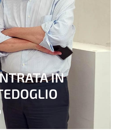
ENTRATA IN
TEDOGLIO
O