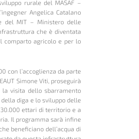
 sviluppo rurale del MASAF –
ll’ingegner Angelica Catalano
he del MIT – Ministero delle
infrastruttura che è diventata
al comparto agricolo e per lo
2.00 con l’accoglienza da parte
i EAUT Simone Viti, proseguirà
n la visita dello sbarramento
della diga e lo sviluppo delle
0.000 ettari di territorio e a
bria. Il programma sarà infine
 che beneficiano dell’acqua di
rato da questa infrastruttura