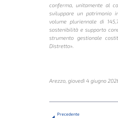
conferma, unitamente al co
sviluppare un patrimonio i
volume pluriennale di 145,
sostenibilità e supporto co
strumento gestionale costi
Distretto
».
Arezzo, giovedì 4 giugno 202
PRECEDENTE
Precedente