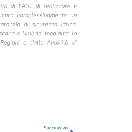
ità di EAUT di realizzare e
ssicura complessivamente un
ranzia di sicurezza idrica,
oscana e Umbria, mediante lo
Regioni e dalle Autorità di
SUCCESSIVO
Successivo