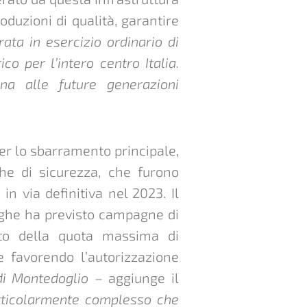
oduzioni di qualità, garantire
trata in esercizio ordinario di
o per l’intero centro Italia.
na alle future generazioni
per lo sbarramento principale,
che di sicurezza, che furono
in via definitiva nel 2023. Il
Dighe ha previsto campagne di
to della quota massima di
e favorendo l’autorizzazione
 di Montedoglio
– aggiunge il
rticolarmente complesso che