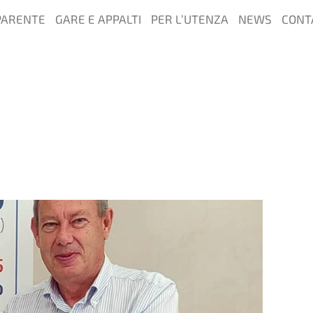
PARENTE
GARE E APPALTI
PER L’UTENZA
NEWS
CONT