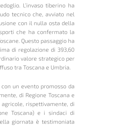
edoglio. L’invaso tiberino ha
udo tecnico che, avviato nel
usione con il nulla osta della
asporti che ha confermato la
 Toscane. Questo passaggio ha
sima di regolazione di 393,60
rdinario valore strategico per
diffuso tra Toscana e Umbria.
no con un evento promosso da
vamente, di Regione Toscana e
gricole, rispettivamente, di
one Toscana) e i sindaci di
ella giornata è testimoniata