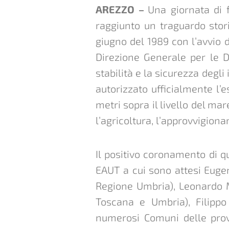
AREZZO –
Una giornata di f
raggiunto un traguardo stor
giugno del 1989 con l’avvio d
Direzione Generale per le D
stabilità e la sicurezza deg
autorizzato ufficialmente l’
metri sopra il livello del ma
l’agricoltura, l’approvvigiona
Il positivo coronamento di 
EAUT a cui sono attesi Eugen
Regione Umbria), Leonardo M
Toscana e Umbria), Filippo
numerosi Comuni delle provi