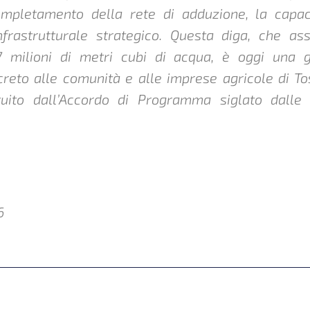
mpletamento della rete di adduzione, la capac
nfrastrutturale strategico. Questa diga, che a
7 milioni di metri cubi di acqua, è oggi una ga
ncreto alle comunità e alle imprese agricole di T
tuito dall’Accordo di Programma siglato dalle 
6