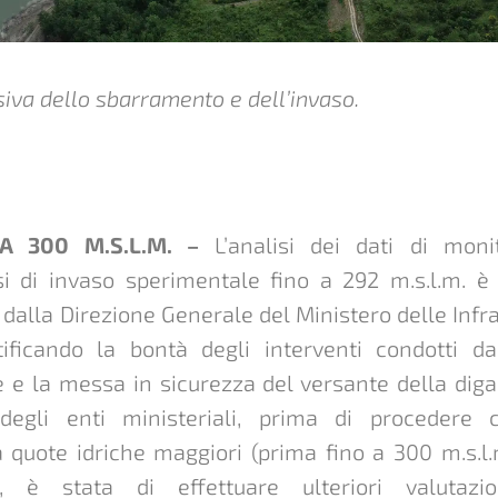
iva dello sbarramento e dell’invaso.
A 300 M.S.L.M. –
L’analisi dei dati di moni
si di invaso sperimentale fino a 292 m.s.l.m. è 
dalla Direzione Generale del Ministero delle Infra
rtificando la bontà degli interventi condotti 
e e la messa in sicurezza del versante della dig
degli enti ministeriali, prima di procedere 
 quote idriche maggiori (prima fino a 300 m.s.l.
), è stata di effettuare ulteriori valutazio