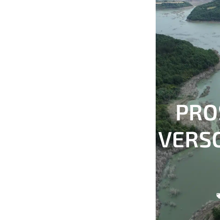
PRO
VERSO