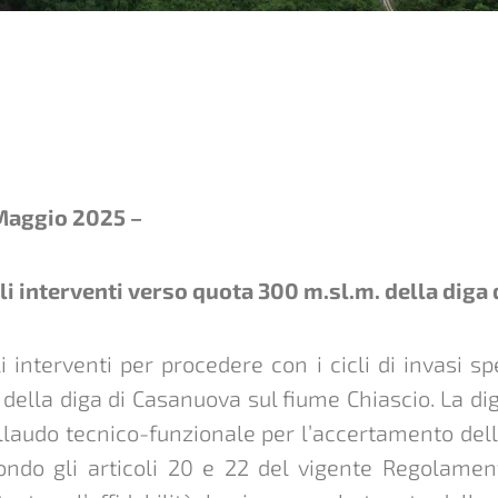
 Maggio 2025 –
i interventi verso quota 300 m.sl.m. della diga
 interventi per procedere con i cicli di invasi sp
i della diga di Casanuova sul fiume Chiascio. La di
ollaudo tecnico-funzionale per l’accertamento dell
ondo gli articoli 20 e 22 del vigente Regolamen