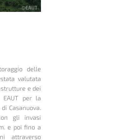
toraggio delle
stata valutata
strutture e dei
da EAUT per la
a di Casanuova.
con gli invasi
m. e poi fino a
ni attraverso