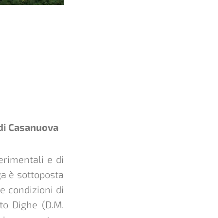
 di Casanuova
erimentali e di
ga è sottoposta
e condizioni di
to Dighe (D.M.