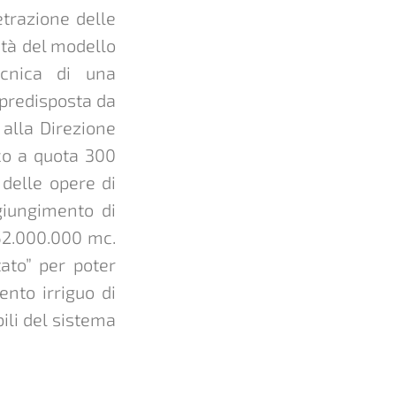
etrazione delle
ità del modello
ecnica di una
 predisposta da
 alla Direzione
ico a quota 300
delle opere di
giungimento di
 52.000.000 mc.
tato” per poter
ento irriguo di
ili del sistema