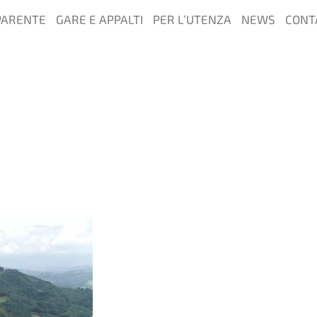
PARENTE
GARE E APPALTI
PER L’UTENZA
NEWS
CONT