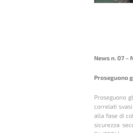
News n. 07 –
Proseguono gl
Proseguono gli
correlati svas
alla fase di c
sicurezza sec