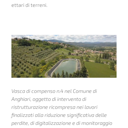
ettari di terreni.
Vasca di compenso n.4 nel Comune di
Anghiari, oggetto di intervento di
ristrutturazione ricompresa nei lavori
finalizzati alla riduzione significativa delle
perdite, di digitalizzazione e di monitoraggio