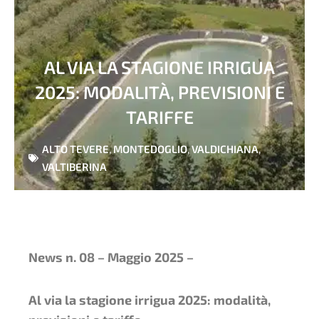
AL VIA LA STAGIONE IRRIGUA
2025: MODALITÀ, PREVISIONI E
TARIFFE
ALTO TEVERE
,
MONTEDOGLIO
,
VALDICHIANA
,
VALTIBERINA
News n. 08 – Maggio 2025 –
Al via la stagione irrigua 2025: modalità,