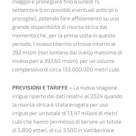
maggio e proseguirà fino a lunedì 15
settembre (con possibili eventuali anticipi o
proroghe), potendo fare affidamento su una
grande disponibilità di risorsa idrica dal
momento che, per la prima volta in questo
periodo, l’invaso tiberino si trova intorno ai
392 mslm (non lontano dal livello massimo di
invaso pari a 393,60 mslm), per un volume
complessivo di circa 133.000.000 metri cubi.
PREVISIONI E TARIFFE –
La nuova stagione
irrigua riparte dai dati relativi al 2024 quando
la risorsa idrica è stata erogata per uso
irriguo per un totale di 13,47 milioni di metri
cubi che hanno permesso di servire un totale
di 5.800 ettari, di cui 3.500 in Valtiberina e