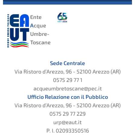
Ente
A
cque
Umbre-
Toscane
Sede Centrale
Via Ristoro d’Arezzo, 96 - 52100 Arezzo (AR)
0575 29 77 1
acqueumbretoscane@pec.it
Ufficio Relazione con il Pubblico
Via Ristoro d’Arezzo, 96 - 52100 Arezzo (AR)
0575 29 77 229
urp@eaut.it
P. I. 02093350516