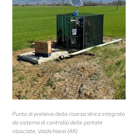
Punto di prelievo della risorsa idrica integrato
da sistema di controllo delle portate
rilasciate, Valdichiana (AR)