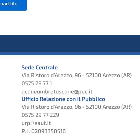
oad file
Sede Centrale
Via Ristoro d’Arezzo, 96 - 52100 Arezzo (AR)
0575 29 77 1
acqueumbretoscane@pec.it
Ufficio Relazione con il Pubblico
Via Ristoro d’Arezzo, 96 - 52100 Arezzo (AR)
0575 29 77 229
urp@eaut.it
P. I. 02093350516