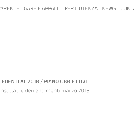
PARENTE
GARE E APPALTI
PER L’UTENZA
NEWS
CONT
/
CEDENTI AL 2018
PIANO OBBIETTIVI
 risultati e dei rendimenti marzo 2013