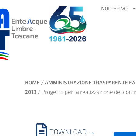
VAI
NOI PER VOI
AL
Ente
A
cque
CONTENUTO
Umbre-
Toscane
/
HOME
AMMINISTRAZIONE TRASPARENTE EA
/ Progetto per la realizzazione del contr
2013
DOWNLOAD
→