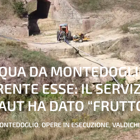
CQUA DA MONTEDOGLI
ENTE ESSE: IL SERVIZ
AUT HA DATO “FRUTT
ONTEDOGLIO
,
OPERE IN ESECUZIONE
,
VALDICH