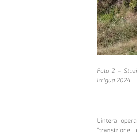
Foto 2 – Staz
irrigua 2024
L’intera ope
“transizione