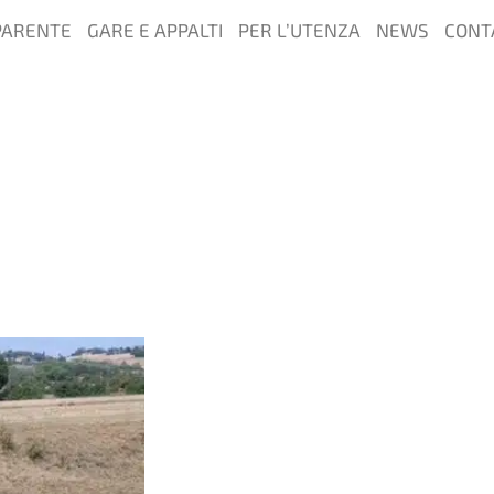
PARENTE
GARE E APPALTI
PER L’UTENZA
NEWS
CONT