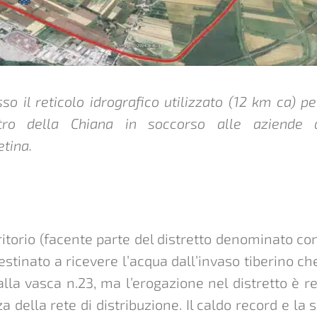
sso il reticolo idrografico utilizzato (12 km ca) pe
ro della Chiana in soccorso alle aziende a
etina.
rritorio (facente parte del distretto denominato co
tinato a ricevere l’acqua dall’invaso tiberino ch
 alla vasca n.23, ma l’erogazione nel distretto è r
 della rete di distribuzione. Il caldo record e la s