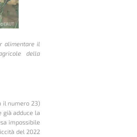
r alimentare il
gricole della
n il numero 23)
e già adduce la
esa impossibile
iccità del 2022