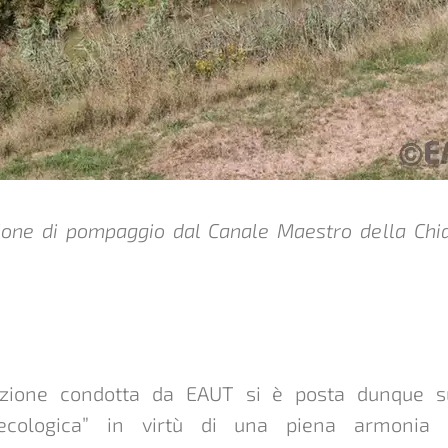
ione di pompaggio dal Canale Maestro della Chi
razione condotta da EAUT si è posta dunque su
 ecologica” in virtù di una piena armonia