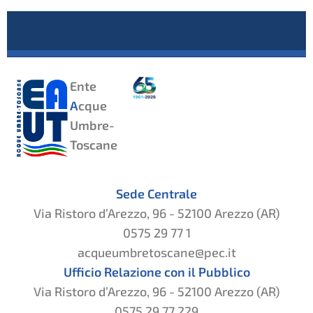
Ente
A
cque
Umbre-
Toscane
Sede Centrale
Via Ristoro d’Arezzo, 96 - 52100 Arezzo (AR)
0575 29 77 1
acqueumbretoscane@pec.it
Ufficio Relazione con il Pubblico
Via Ristoro d’Arezzo, 96 - 52100 Arezzo (AR)
0575 29 77 229