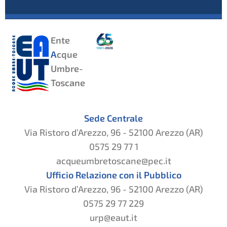
Ente
A
cque
Umbre-
Toscane
Sede Centrale
Via Ristoro d’Arezzo, 96 - 52100 Arezzo (AR)
0575 29 77 1
acqueumbretoscane@pec.it
Ufficio Relazione con il Pubblico
Via Ristoro d’Arezzo, 96 - 52100 Arezzo (AR)
0575 29 77 229
urp@eaut.it