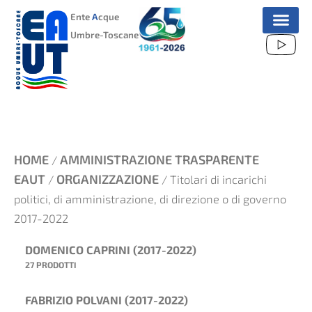
VAI
Ente
A
cque
AL
Umbre-Toscane
CONTENUTO
HOME
AMMINISTRAZIONE TRASPARENTE
/
EAUT
ORGANIZZAZIONE
/
/ Titolari di incarichi
politici, di amministrazione, di direzione o di governo
2017-2022
DOMENICO CAPRINI (2017-2022)
27 PRODOTTI
FABRIZIO POLVANI (2017-2022)