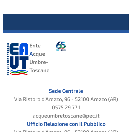
Ente
A
cque
Umbre-
Toscane
Sede Centrale
Via Ristoro d’Arezzo, 96 - 52100 Arezzo (AR)
0575 29 77 1
acqueumbretoscane@pec.it
Ufficio Relazione con il Pubblico
Via Ristoro d’Arezzo, 96 - 52100 Arezzo (AR)