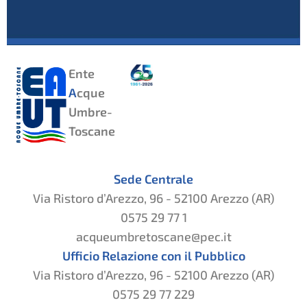
Ente
A
cque
Umbre-
Toscane
Sede Centrale
Via Ristoro d’Arezzo, 96 - 52100 Arezzo (AR)
0575 29 77 1
acqueumbretoscane@pec.it
Ufficio Relazione con il Pubblico
Via Ristoro d’Arezzo, 96 - 52100 Arezzo (AR)
0575 29 77 229