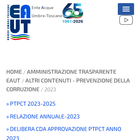
VAI
Ente
A
cque
AL
Umbre-Toscane
CONTENUTO
HOME
AMMINISTRAZIONE TRASPARENTE
/
EAUT
ALTRI CONTENUTI - PREVENZIONE DELLA
/
CORRUZIONE
/ 2023
PTPCT 2023-2025
RELAZIONE ANNUALE-2023
DELIBERA CDA APPROVAZIONE PTPCT ANNO
2023