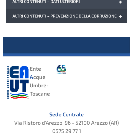
+
ALTRI CONTENUTI – DATI ULTERIORI
+
ALTRI CONTENUTI – PREVENZIONE DELLA CORRUZIONE
Ente
A
cque
Umbre-
Toscane
Sede Centrale
Via Ristoro d’Arezzo, 96 - 52100 Arezzo (AR)
0575 29 77 1