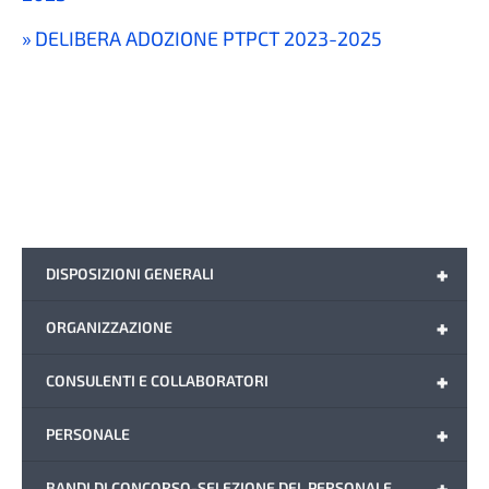
DELIBERA ADOZIONE PTPCT 2023-2025
+
DISPOSIZIONI GENERALI
+
ORGANIZZAZIONE
+
CONSULENTI E COLLABORATORI
+
PERSONALE
+
BANDI DI CONCORSO-SELEZIONE DEL PERSONALE