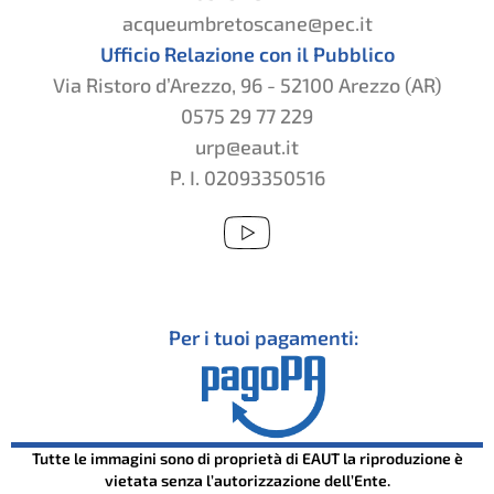
acqueumbretoscane@pec.it
Ufficio Relazione con il Pubblico
Via Ristoro d’Arezzo, 96 - 52100 Arezzo (AR)
0575 29 77 229
urp@eaut.it
P. I. 02093350516
Per i tuoi pagamenti:
Tutte le immagini sono di proprietà di EAUT la riproduzione è
vietata senza l’autorizzazione dell’Ente.