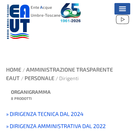
VAI
Ente
A
cque
AL
Umbre-Toscane
CONTENUTO
HOME
AMMINISTRAZIONE TRASPARENTE
/
EAUT
PERSONALE
/
/ Dirigenti
ORGANIGRAMMA
8 PRODOTTI
DIRIGENZA TECNICA DAL 2024
DIRIGENZA AMMINISTRATIVA DAL 2022