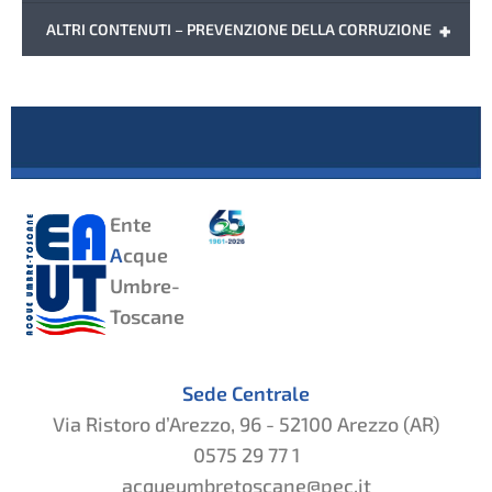
+
ALTRI CONTENUTI – PREVENZIONE DELLA CORRUZIONE
Ente
A
cque
Umbre-
Toscane
Sede Centrale
Via Ristoro d’Arezzo, 96 - 52100 Arezzo (AR)
0575 29 77 1
acqueumbretoscane@pec.it