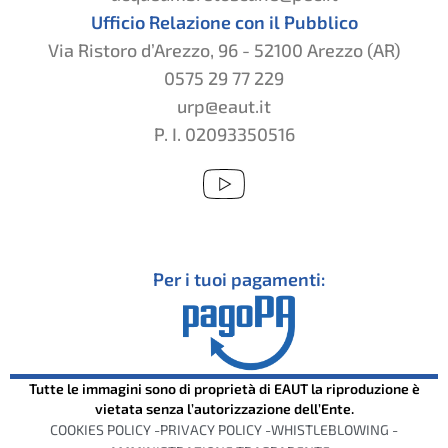
Ufficio Relazione con il Pubblico
Via Ristoro d’Arezzo, 96 - 52100 Arezzo (AR)
0575 29 77 229
urp@eaut.it
P. I. 02093350516
Per i tuoi pagamenti:
Tutte le immagini sono di proprietà di EAUT la riproduzione è
vietata senza l’autorizzazione dell’Ente.
COOKIES POLICY -
PRIVACY POLICY -
WHISTLEBLOWING -