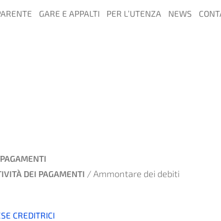
PARENTE
GARE E APPALTI
PER L’UTENZA
NEWS
CONT
PAGAMENTI
/ Ammontare dei debiti
IVITÀ DEI PAGAMENTI
SE CREDITRICI