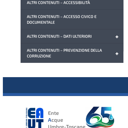
ALTRI CONTENUTI – ACCESSIBILITÀ
ALTRI CONTENUTI – ACCESSO CIVICO E
DOCUMENTALE
+
ALTRI CONTENUTI – DATI ULTERIORI
ALTRI CONTENUTI – PREVENZIONE DELLA
+
CORRUZIONE
Ente
A
cque
Umbre-Toscane