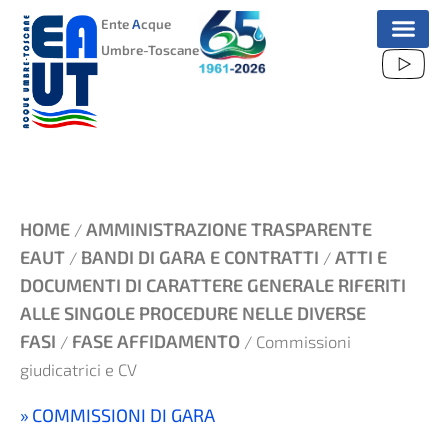
VAI
Ente
A
cque
AL
Umbre-Toscane
CONTENUTO
HOME
AMMINISTRAZIONE TRASPARENTE
/
EAUT
BANDI DI GARA E CONTRATTI
ATTI E
/
/
DOCUMENTI DI CARATTERE GENERALE RIFERITI
ALLE SINGOLE PROCEDURE NELLE DIVERSE
FASI
FASE AFFIDAMENTO
/
/ Commissioni
giudicatrici e CV
COMMISSIONI DI GARA