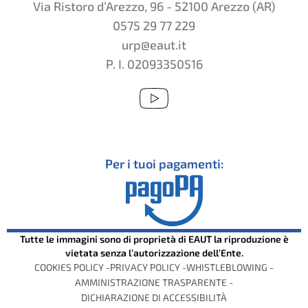
Via Ristoro d’Arezzo, 96 - 52100 Arezzo (AR)
0575 29 77 229
urp@eaut.it
P. I. 02093350516
Per i tuoi pagamenti:
Tutte le immagini sono di proprietà di EAUT la riproduzione è
vietata senza l’autorizzazione dell’Ente.
COOKIES POLICY -
PRIVACY POLICY -
WHISTLEBLOWING -
AMMINISTRAZIONE TRASPARENTE -
DICHIARAZIONE DI ACCESSIBILITÀ