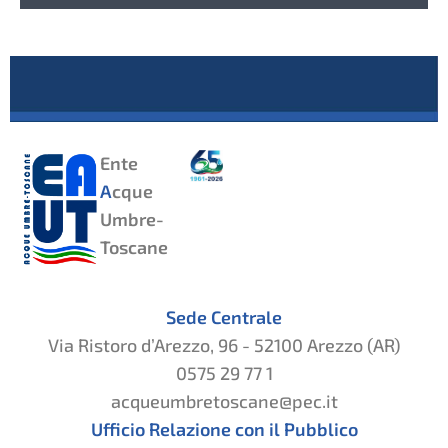
Ente
A
cque
Umbre-
Toscane
Sede Centrale
Via Ristoro d’Arezzo, 96 - 52100 Arezzo (AR)
0575 29 77 1
acqueumbretoscane@pec.it
Ufficio Relazione con il Pubblico