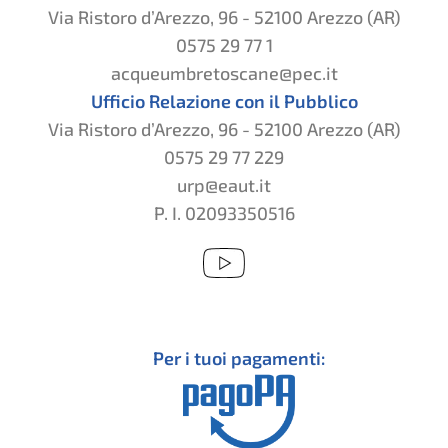
Via Ristoro d’Arezzo, 96 - 52100 Arezzo (AR)
0575 29 77 1
acqueumbretoscane@pec.it
Ufficio Relazione con il Pubblico
Via Ristoro d’Arezzo, 96 - 52100 Arezzo (AR)
0575 29 77 229
urp@eaut.it
P. I. 02093350516
Per i tuoi pagamenti: