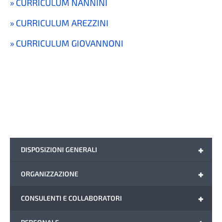
CURRICULUM NANNINI
CURRICULUM AREZZINI
CURRICULUM GIOVANNONI
+
DISPOSIZIONI GENERALI
+
ORGANIZZAZIONE
+
CONSULENTI E COLLABORATORI