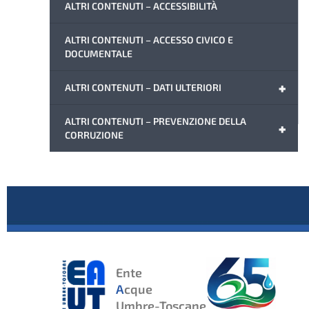
ALTRI CONTENUTI – ACCESSIBILITÀ
ALTRI CONTENUTI – ACCESSO CIVICO E
DOCUMENTALE
+
ALTRI CONTENUTI – DATI ULTERIORI
ALTRI CONTENUTI – PREVENZIONE DELLA
+
CORRUZIONE
Ente
A
cque
Umbre-Toscane