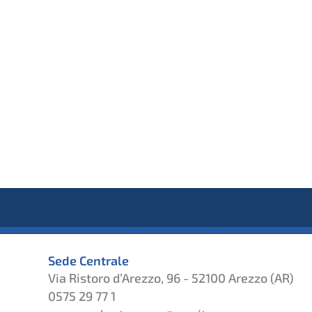
Sede Centrale
Via Ristoro d’Arezzo, 96 - 52100 Arezzo (AR)
0575 29 77 1