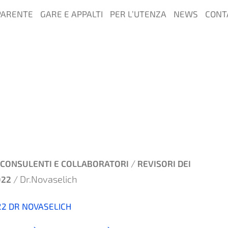
PARENTE
GARE E APPALTI
PER L’UTENZA
NEWS
CONT
/
CONSULENTI E COLLABORATORI
REVISORI DEI
/ Dr.Novaselich
022
22 DR NOVASELICH