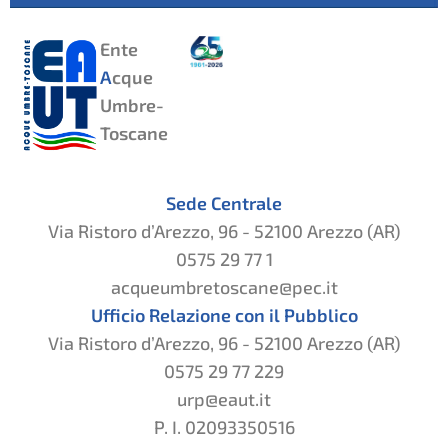
Ente
A
cque
Umbre-
Toscane
Sede Centrale
Via Ristoro d’Arezzo, 96 - 52100 Arezzo (AR)
0575 29 77 1
acqueumbretoscane@pec.it
Ufficio Relazione con il Pubblico
Via Ristoro d’Arezzo, 96 - 52100 Arezzo (AR)
0575 29 77 229
urp@eaut.it
P. I. 02093350516