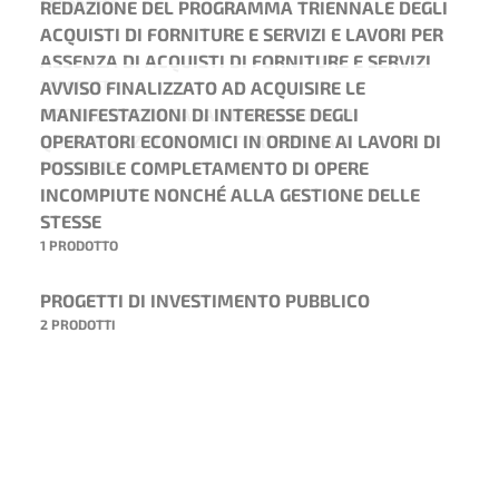
REDAZIONE DEL PROGRAMMA TRIENNALE DEGLI
1 PRODOTTO
ACQUISTI DI FORNITURE E SERVIZI E LAVORI PER
ASSENZA DI ACQUISTI DI FORNITURE E SERVIZI
AVVISO FINALIZZATO AD ACQUISIRE LE
1 PRODOTTO
MANIFESTAZIONI DI INTERESSE DEGLI
PROCEDURE DI GARA CON SISTEMA DI
OPERATORI ECONOMICI IN ORDINE AI LAVORI DI
QUALIFICAZIONE - SETTORI SPECIALI
POSSIBILE COMPLETAMENTO DI OPERE
1 PRODOTTO
INCOMPIUTE NONCHÉ ALLA GESTIONE DELLE
STESSE
1 PRODOTTO
PROGETTI DI INVESTIMENTO PUBBLICO
2 PRODOTTI