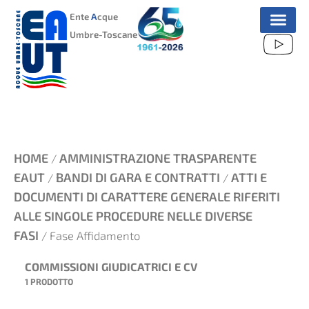
VAI
Ente
A
cque
AL
Umbre-Toscane
CONTENUTO
HOME
AMMINISTRAZIONE TRASPARENTE
/
EAUT
BANDI DI GARA E CONTRATTI
ATTI E
/
/
DOCUMENTI DI CARATTERE GENERALE RIFERITI
ALLE SINGOLE PROCEDURE NELLE DIVERSE
FASI
/ Fase Affidamento
COMMISSIONI GIUDICATRICI E CV
1 PRODOTTO