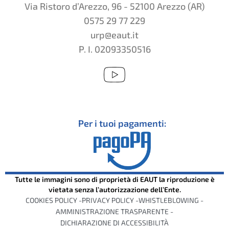
Via Ristoro d’Arezzo, 96 - 52100 Arezzo (AR)
0575 29 77 229
urp@eaut.it
P. I. 02093350516
Per i tuoi pagamenti:
Tutte le immagini sono di proprietà di EAUT la riproduzione è
vietata senza l’autorizzazione dell’Ente.
COOKIES POLICY -
PRIVACY POLICY -
WHISTLEBLOWING -
AMMINISTRAZIONE TRASPARENTE -
DICHIARAZIONE DI ACCESSIBILITÀ