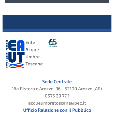
Ente
A
cque
Umbre-
Toscane
Sede Centrale
Via Ristoro d’Arezzo, 96 - 52100 Arezzo (AR)
0575 29 77 1
acqueumbretoscane@pec.it
Ufficio Relazione con il Pubblico