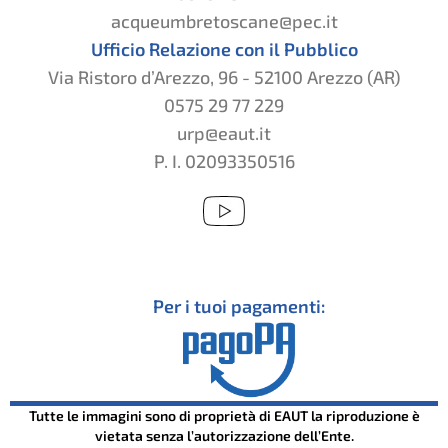
acqueumbretoscane@pec.it
Ufficio Relazione con il Pubblico
Via Ristoro d’Arezzo, 96 - 52100 Arezzo (AR)
0575 29 77 229
urp@eaut.it
P. I. 02093350516
Per i tuoi pagamenti:
Tutte le immagini sono di proprietà di EAUT la riproduzione è
vietata senza l’autorizzazione dell’Ente.