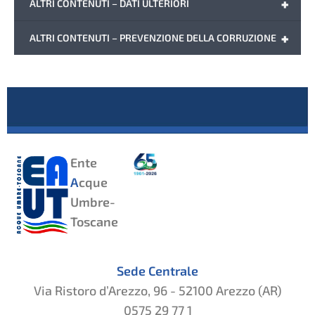
+
ALTRI CONTENUTI – DATI ULTERIORI
+
ALTRI CONTENUTI – PREVENZIONE DELLA CORRUZIONE
Ente
A
cque
Umbre-
Toscane
Sede Centrale
Via Ristoro d’Arezzo, 96 - 52100 Arezzo (AR)
0575 29 77 1