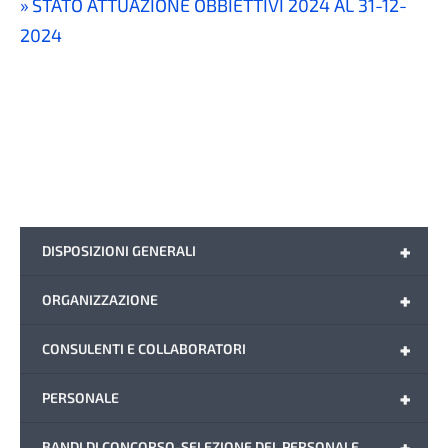
STATO ATTUAZIONE OBBIETTIVI 2024 AL 31-12-
2024
+
DISPOSIZIONI GENERALI
+
ORGANIZZAZIONE
+
CONSULENTI E COLLABORATORI
+
PERSONALE
+
BANDI DI CONCORSO-SELEZIONE DEL PERSONALE