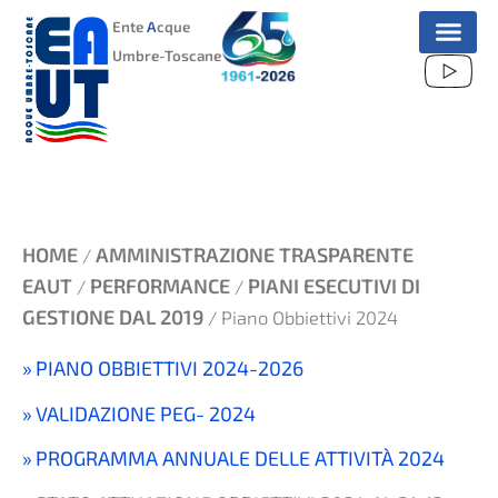
VAI
Ente
A
cque
AL
Umbre-Toscane
CONTENUTO
HOME
AMMINISTRAZIONE TRASPARENTE
/
EAUT
PERFORMANCE
PIANI ESECUTIVI DI
/
/
GESTIONE DAL 2019
/ Piano Obbiettivi 2024
PIANO OBBIETTIVI 2024-2026
VALIDAZIONE PEG- 2024
PROGRAMMA ANNUALE DELLE ATTIVITÀ 2024