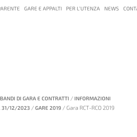
PARENTE
GARE E APPALTI
PER L’UTENZA
NEWS
CONT
/
BANDI DI GARA E CONTRATTI
INFORMAZIONI
/
/ Gara RCT-RCO 2019
 31/12/2023
GARE 2019