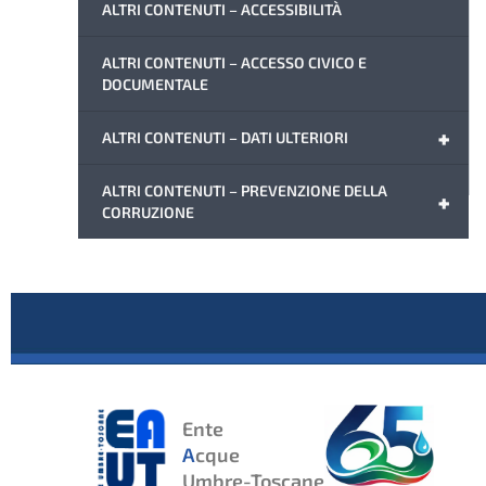
ALTRI CONTENUTI – ACCESSIBILITÀ
ALTRI CONTENUTI – ACCESSO CIVICO E
DOCUMENTALE
+
ALTRI CONTENUTI – DATI ULTERIORI
ALTRI CONTENUTI – PREVENZIONE DELLA
+
CORRUZIONE
Ente
A
cque
Umbre-Toscane