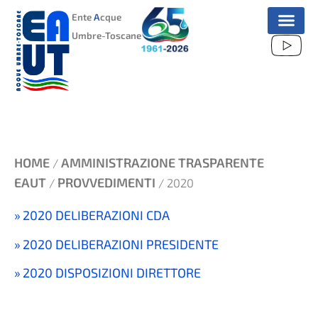
VAI
Ente
A
cque
AL
Umbre-Toscane
CONTENUTO
HOME
AMMINISTRAZIONE TRASPARENTE
/
EAUT
PROVVEDIMENTI
/
/ 2020
2020 DELIBERAZIONI CDA
2020 DELIBERAZIONI PRESIDENTE
2020 DISPOSIZIONI DIRETTORE