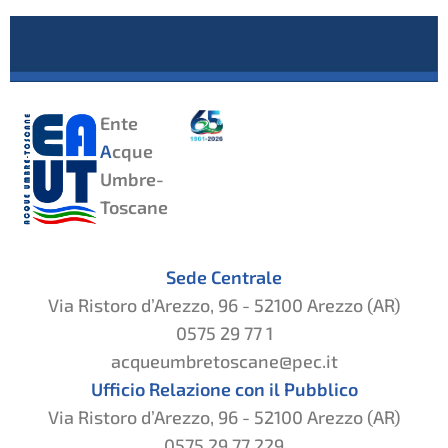
Ente
A
cque
Umbre-
Toscane
Sede Centrale
Via Ristoro d’Arezzo, 96 - 52100 Arezzo (AR)
0575 29 77 1
acqueumbretoscane@pec.it
Ufficio Relazione con il Pubblico
Via Ristoro d’Arezzo, 96 - 52100 Arezzo (AR)
0575 29 77 229