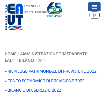
VAI
Ente
A
cque
AL
Umbre-Toscane
CONTENUTO
HOME
AMMINISTRAZIONE TRASPARENTE
/
EAUT
BILANCI
/
/ 2022
RIEPILOGO PATRIMONIALE DI PREVISIONE 2022
CONTO ECONOMICO DI PREVISIONE 2022
BILANCIO DI ESERCIZIO 2022