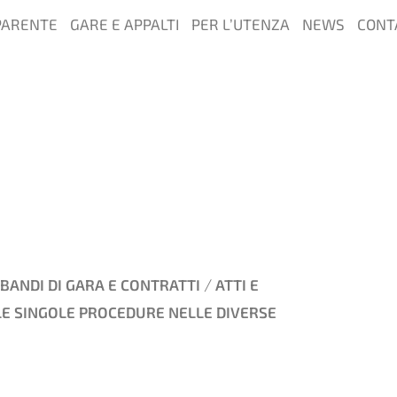
PARENTE
GARE E APPALTI
PER L’UTENZA
NEWS
CONT
/
BANDI DI GARA E CONTRATTI
ATTI E
LE SINGOLE PROCEDURE NELLE DIVERSE