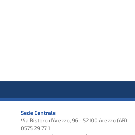
Sede Centrale
Via Ristoro d’Arezzo, 96 - 52100 Arezzo (AR)
0575 29 77 1