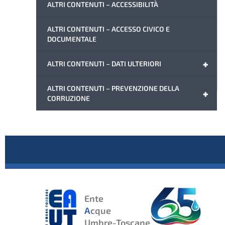
ALTRI CONTENUTI – ACCESSIBILITÀ
ALTRI CONTENUTI – ACCESSO CIVICO E
DOCUMENTALE
+
ALTRI CONTENUTI – DATI ULTERIORI
ALTRI CONTENUTI – PREVENZIONE DELLA
+
CORRUZIONE
Ente
A
cque
Umbre-Toscane