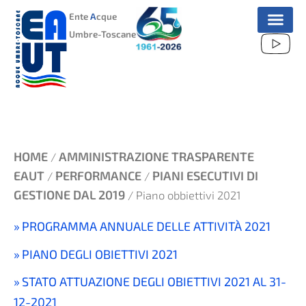
VAI
Ente
A
cque
AL
Umbre-Toscane
CONTENUTO
HOME
AMMINISTRAZIONE TRASPARENTE
/
EAUT
PERFORMANCE
PIANI ESECUTIVI DI
/
/
GESTIONE DAL 2019
/ Piano obbiettivi 2021
PROGRAMMA ANNUALE DELLE ATTIVITÀ 2021
PIANO DEGLI OBIETTIVI 2021
STATO ATTUAZIONE DEGLI OBIETTIVI 2021 AL 31-
12-2021