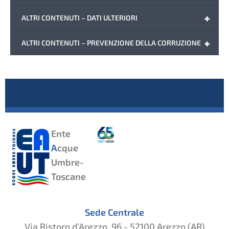
+
ALTRI CONTENUTI – DATI ULTERIORI
+
ALTRI CONTENUTI – PREVENZIONE DELLA CORRUZIONE
Ente
A
cque
Umbre-
Toscane
Sede Centrale
Via Ristoro d’Arezzo, 96 - 52100 Arezzo (AR)