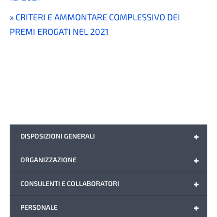
CRITERI E AMMONTARE COMPLESSIVO DEI
PREMI EROGATI NEL 2021
+
DISPOSIZIONI GENERALI
+
ORGANIZZAZIONE
+
CONSULENTI E COLLABORATORI
+
PERSONALE