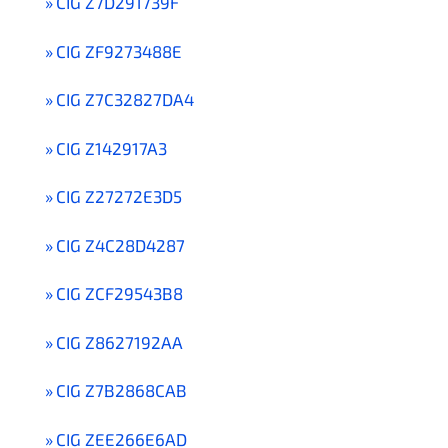
CIG Z7D291739F
CIG ZF9273488E
CIG Z7C32827DA4
CIG Z142917A3
CIG Z27272E3D5
CIG Z4C28D4287
CIG ZCF29543B8
CIG Z8627192AA
CIG Z7B2868CAB
CIG ZEE266E6AD