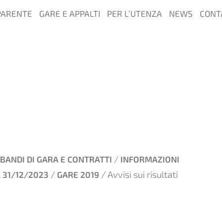
PARENTE
GARE E APPALTI
PER L’UTENZA
NEWS
CONT
/
BANDI DI GARA E CONTRATTI
INFORMAZIONI
/
/ Avvisi sui risultati
 31/12/2023
GARE 2019