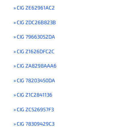
CIG ZE62961AC2
CIG ZDC26B823B
CIG 79663052DA
CIG Z1626DFC2C
CIG ZA8298AAA6
CIG 78203450DA
CIG Z1C2841136
CIG ZC526957F3
CIG 78309429C3