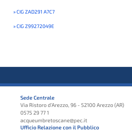
CIG ZAD291 A7C7
CIG Z99272049E
Sede Centrale
Via Ristoro d’Arezzo, 96 - 52100 Arezzo (AR)
0575 29 77 1
acqueumbretoscane@pec.it
Ufficio Relazione con il Pubblico