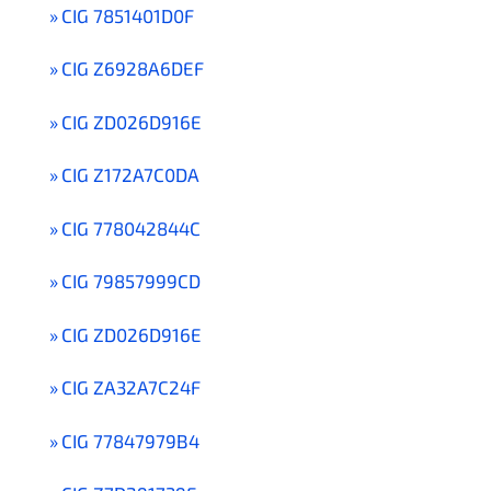
CIG 7851401D0F
CIG Z6928A6DEF
CIG ZD026D916E
CIG Z172A7C0DA
CIG 778042844C
CIG 79857999CD
CIG ZD026D916E
CIG ZA32A7C24F
CIG 77847979B4