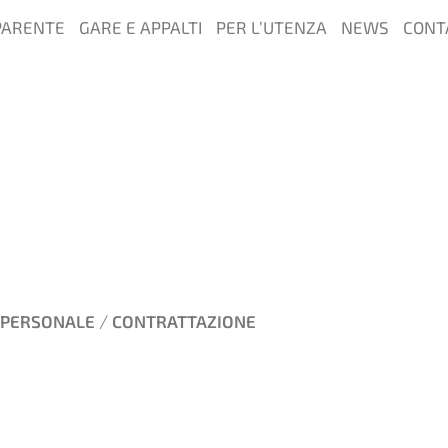
PARENTE
GARE E APPALTI
PER L’UTENZA
NEWS
CONT
/
PERSONALE
CONTRATTAZIONE