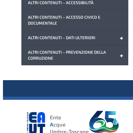
ALTRI CONTENUTI – ACCESSIBILITÀ
ALTRI CONTENUTI – ACCESSO CIVICO E
DOCUMENTALE
+
ALTRI CONTENUTI – DATI ULTERIORI
ALTRI CONTENUTI – PREVENZIONE DELLA
+
CORRUZIONE
Ente
A
cque
Umbre-Toscane