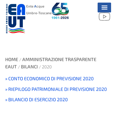
VAI
Ente
A
cque
AL
Umbre-Toscane
CONTENUTO
HOME
AMMINISTRAZIONE TRASPARENTE
/
EAUT
BILANCI
/
/ 2020
CONTO ECONOMICO DI PREVISIONE 2020
RIEPILOGO PATRIMONIALE DI PREVISIONE 2020
BILANCIO DI ESERCIZIO 2020